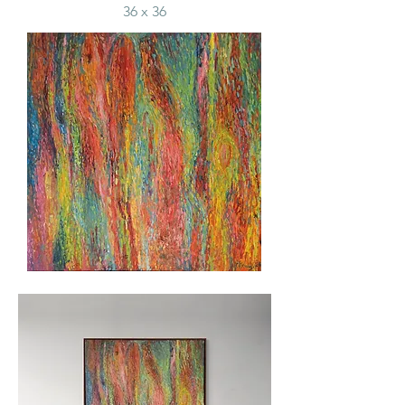
36 x 36