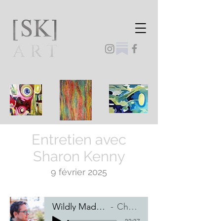
Entretien avec
Sharon Kenny
9 février 2025
Wildly Made Spirit Podcast
Charlene Lutz
-32:37