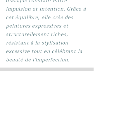
dialogue constant entre
impulsion et intention. Grâce à
cet équilibre, elle crée des
peintures expressives et
structurellement riches,
résistant à la stylisation
excessive tout en célébrant la
beauté de l'imperfection.
info@sharonkennyart.com
©2025 protégé par le droit d'auteur